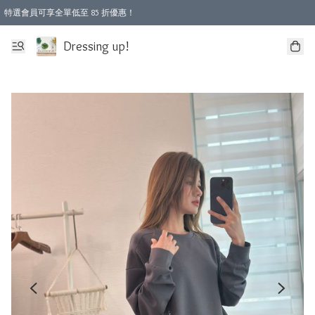
特選會員可享全單低至 85 折優惠！
Dressing up!