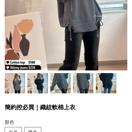
簡約控必買｜織紋軟棉上衣
顏色