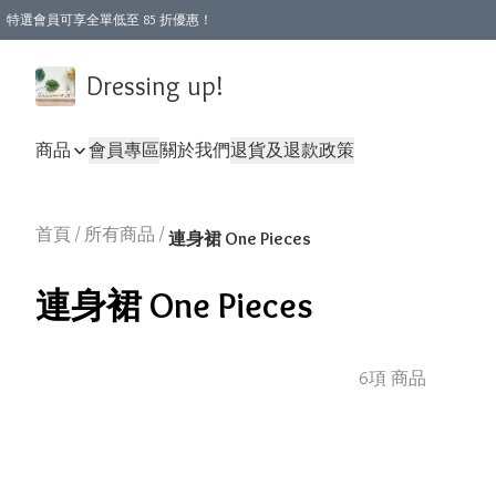
特選會員可享全單低至 85 折優惠！
Dressing up!
商品
會員專區
關於我們
退貨及退款政策
首頁
/
所有商品
/
連身裙 One Pieces
連身裙 One Pieces
6項 商品