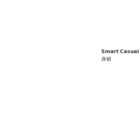
𝗦𝗺𝗮𝗿𝘁 𝗖𝗮𝘀
身裙