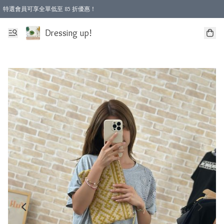
特選會員可享全單低至 85 折優惠！
Dressing up!