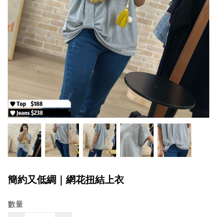
簡約又低綢｜網花扭結上衣
數量