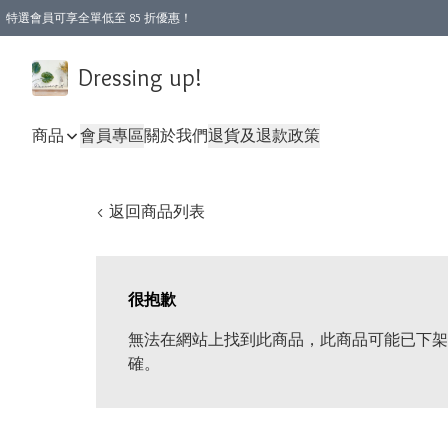
特選會員可享全單低至 85 折優惠！
Dressing up!
商品
會員專區
關於我們
退貨及退款政策
< 返回商品列表
很抱歉
無法在網站上找到此商品，此商品可能已下架
確。