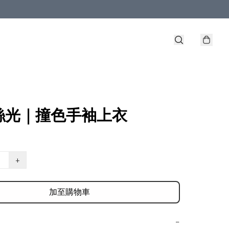
絲光｜撞色手袖上衣
+
加至購物車
−