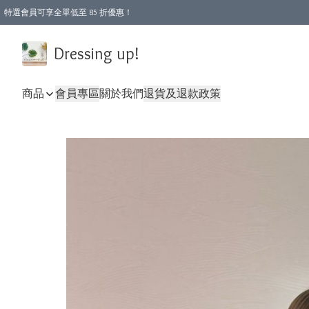
特選會員可享全單低至 85 折優惠！
Dressing up!
商品
會員專區
關於我們
退貨及退款政策