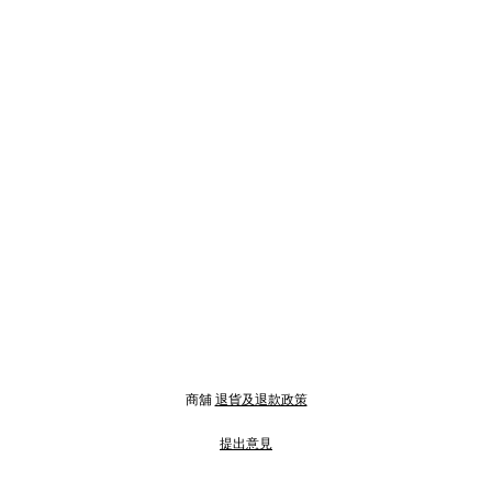
商舖
退貨及退款政策
提出意見