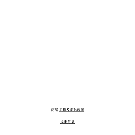
商舖
退貨及退款政策
提出意見