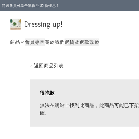
特選會員可享全單低至 85 折優惠！
Dressing up!
商品
會員專區
關於我們
退貨及退款政策
< 返回商品列表
很抱歉
無法在網站上找到此商品，此商品可能已下架
確。