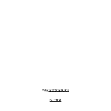
商舖
退貨及退款政策
提出意見