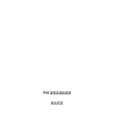
商舖
退貨及退款政策
提出意見