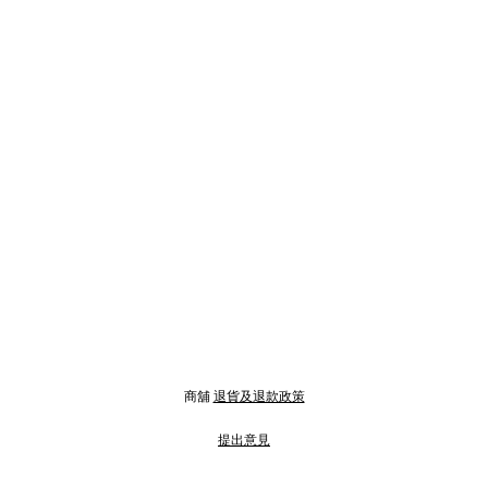
商舖
退貨及退款政策
提出意見